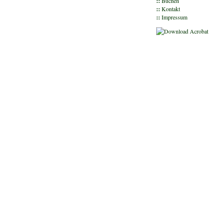
::
Buchen
::
Kontakt
::
Impressum