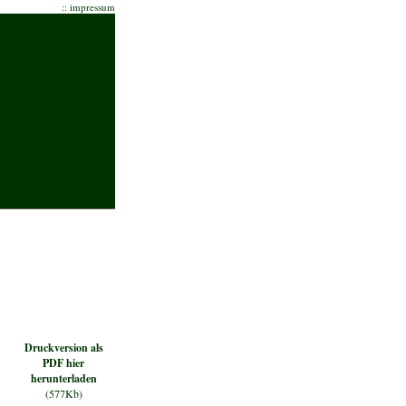
::
impressum
Druckversion als
PDF hier
herunterladen
(577Kb)