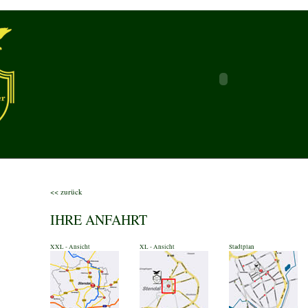
<< zurück
IHRE ANFAHRT
XXL - Ansicht
XL - Ansicht
Stadtplan