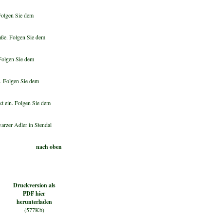
 Folgen Sie dem
aße. Folgen Sie dem
 Folgen Sie dem
n. Folgen Sie dem
kt ein. Folgen Sie dem
arzer Adler in Stendal
nach oben
Druckversion als
PDF hier
herunterladen
(577Kb)