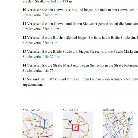
Sie dem Straßenverlauf für 433 m.
10
Verlassen Sie den Ostwall (B189) und biegen Sie links in den Ostwall ein.
Straßenverlauf für 23 m.
11
Verlassen Sie den Ostwall und fahren Sie weiter geradeaus auf die Bruchstr
Straßenverlauf für 279 m.
12
Verlassen Sie die Bruchstraße und biegen Sie links in die Breite Straße ein.
Straßenverlauf für 71 m.
13
Verlassen Sie die Breite Straße und biegen Sie rechts in die Straße Markt ei
Straßenverlauf für 226 m.
14
Verlassen Sie die Straße Markt und biegen Sie rechts in die Straße Kornmar
Straßenverlauf für 75 m.
15
Sie sind nach 5.07 km und 9 min an Ihrem Fahrtziel,dem Altmarkhotel Schw
angekommen.
XXL - Ansicht
XL - Ansicht
Stadtplan