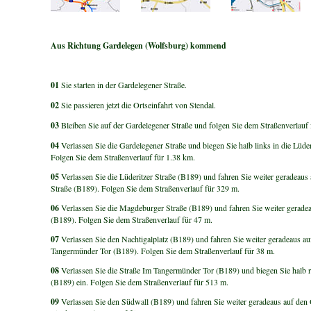
Aus Richtung Gardelegen (Wolfsburg) kommend
01
Sie starten in der Gardelegener Straße.
02
Sie passieren jetzt die Ortseinfahrt von Stendal.
03
Bleiben Sie auf der Gardelegener Straße und folgen Sie dem Straßenverlauf
04
Verlassen Sie die Gardelegener Straße und biegen Sie halb links in die Lüder
Folgen Sie dem Straßenverlauf für 1.38 km.
05
Verlassen Sie die Lüderitzer Straße (B189) und fahren Sie weiter geradeaus
Straße (B189). Folgen Sie dem Straßenverlauf für 329 m.
06
Verlassen Sie die Magdeburger Straße (B189) und fahren Sie weiter geradea
(B189). Folgen Sie dem Straßenverlauf für 47 m.
07
Verlassen Sie den Nachtigalplatz (B189) und fahren Sie weiter geradeaus au
Tangermünder Tor (B189). Folgen Sie dem Straßenverlauf für 38 m.
08
Verlassen Sie die Straße Im Tangermünder Tor (B189) und biegen Sie halb r
(B189) ein. Folgen Sie dem Straßenverlauf für 513 m.
09
Verlassen Sie den Südwall (B189) und fahren Sie weiter geradeaus auf den