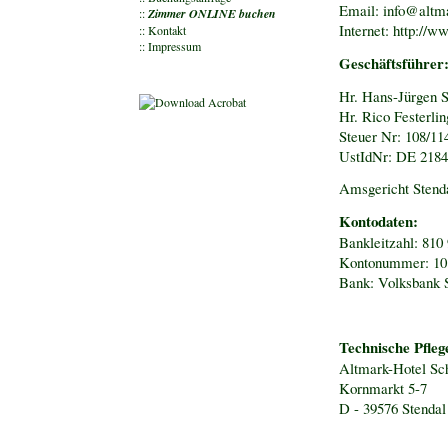
Email:
info@altma
::
Zimmer ONLINE buchen
Internet: http://
::
Kontakt
::
Impressum
Geschäftsführer
Hr. Hans-Jürgen S
Hr. Rico Festerlin
Steuer Nr: 108/11
UstIdNr: DE 218
Amsgericht Sten
Kontodaten:
Bankleitzahl: 810
Kontonummer: 10
Bank: Volksbank 
Technische Pfleg
Altmark-Hotel S
Kornmarkt 5-7
D - 39576 Stendal