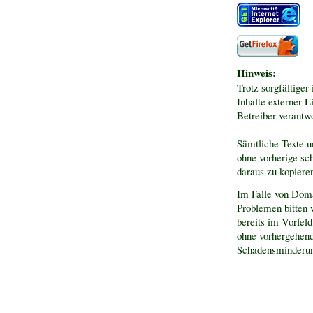
Hinweis:
Trotz sorgfältiger
Inhalte externer L
Betreiber verantwo
Sämtliche Texte u
ohne vorherige sch
daraus zu kopiere
Im Falle von Doma
Problemen bitten 
bereits im Vorfel
ohne vorhergehen
Schadensminderung