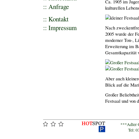
Ca. 1905 im Jugend
:: Anfrage
kulturellen Lebens
::
Kontakt
::
Impressum
Nach zweckentfrem
2005 wurde der Fe
moderner Ton-, Li
Erweiterung im Ba
Gesamtkapazität v
Aber auch kleiner
Blick auf die Mari
Großer Beliebthei
Festsaal und von d
***Adler 
Tel: 0