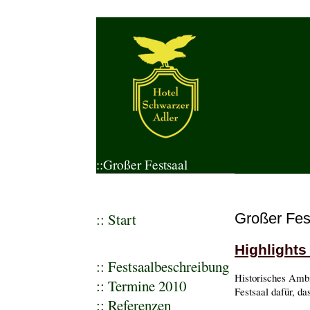
::Großer Festsaal
::
Start
Großer Fes
Highlights
::
Festsaalbeschreibung
Historisches Ambi
:: Termine 2010
Festsaal dafür, d
:: Referenzen